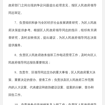
政府部门之间出现的争议问题提出处理意见，报区人民政府领导
同志审定。
7、负责组织和参与全区经济社会发展调查研究，为区
人民
政
府决策提供参考。根据区人民政府领导同志的指示，组织有关调
查研究，及时反映情况，提出建议，为区人民政府领导同志决策
提供服务。
8、负责区人民政府政务值班工作电话受理工作，及时向区人
民政府领导同志报告重要情况；
9、负
责市、区领导同志交办的重大事项，区人民政府重大决
策、重要决定的督办、督查工作；负责涉及区人民政府工作范围
内的人大议案、代表建议和政协建议议案、提案的分解、督办和
回告工作。
10、负责政务信息的编发及上报工作；负责区人民政府领导