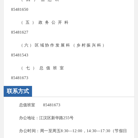
85481650
（五）政务公开科
85481627
（六）区域协作发展科（乡村振兴科）
85481543
（七）总值班室
85481673
联系方式
总值班室 85481673
办公地址：江汉区新华路255号
办公时间：周一至周五8:30—12:00，14:30—17:30（节假日