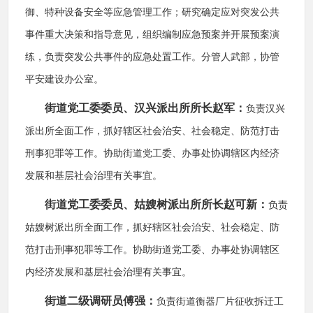
御、特种设备安全等应急管理工作；研究确定应对突发公共
事件重大决策和指导意见，组织编制应急预案并开展预案演
练，负责突发公共事件的应急处置工作。分管人武部，协管
平安建设办公室。
街道党工委委员、汉兴派出所所长赵军：
负责汉兴
派出所全面工作，抓好辖区社会治安、社会稳定、防范打击
刑事犯罪等工作。协助街道党工委、办事处协调辖区内经济
发展和基层社会治理有关事宜。
街道党工委委员、姑嫂树派出所所长赵可新：
负责
姑嫂树派出所全面工作，抓好辖区社会治安、社会稳定、防
范打击刑事犯罪等工作。协助街道党工委、办事处协调辖区
内经济发展和基层社会治理有关事宜。
街道二级调研员傅强：
负责街道衡器厂片征收拆迁工