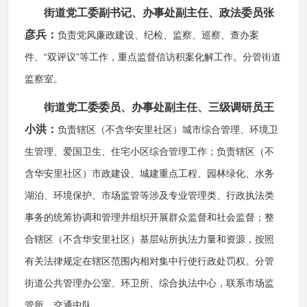
街道党工委副书记、办事处副主任、政法委员张
彦兵：
负责党风廉政建设、纪检、监察、巡察、查办案
件、“双评议”等工作，重点监督信访积案化解工作。分管街道
监察室。
街道党工委委员、办事处副主任、三级调研员王
小洪：
负责辖区（不含华安里社区）城市综合管理、环境卫
生管理、爱国卫生、住宅小区综合管理工作；负责辖区（不
含华安里社区）市政建设、城建重点工程、园林绿化、水务
湖泊、环境保护、市场监管等涉及专业管理类、行政执法类
事务的统筹协调和管理并组织开展群众监督和社会监督；整
合辖区（不含华安里社区）基层站所执法力量和资源，按照
有关法律规定在辖区范围内相对集中行使行政处罚权。分管
街道公共管理办公室、环卫所、综合执法中心，联系市场监
管所、交通中队。