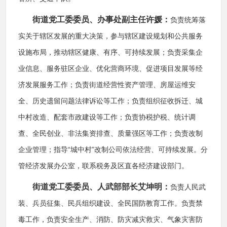
街道党工委委员、办事处副主任许媛：
负责统筹落
实关于辖区发展的重大决策，参与辖区建设规划和公共服务
设施布局，推动辖区健康、有序、可持续发展；负责采集企
业信息、服务驻区企业、优化营商环境、促进项目发展等经
济发展服务工作；负责街道经营性资产管理、房屋运维安
全、历史遗留问题法律诉讼等工作；负责组织征收拆迁、城
中村改造、配套市政建设等工作；负责协税护税、统计调
查、全民创业、非法集资排查、质量强区等工作；负责改制
企业管理；指导“城中村”改制公司依法经营、可持续发展。分
管经济发展办公室，联系税务及区直各经济建设部门。
街道党工委委员、人武部部长艾坤明：
负责人民武
装、兵员征集、民兵组织建设、全民国防教育工作。负责禁
毒工作，负责安全生产、消防、防灾减灾救灾、气象灾害防