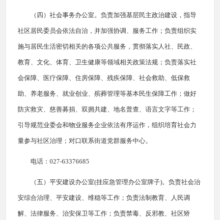
（四）社会事务办公室。负责加强基层民主政治建设，指导
社区居民委员会依法自治，并加强协调、服务工作；负责组织实
施与居民生活密切相关的各项公共服务，贯彻落实人社、民政、
教育、文化、体育、卫生健康等领域相关政策法规；负责落实社
会保障、医疗保障、住房保障、残疾保障、社会救助、低保救
助、养老服务、就业创业、殡葬管理等基本民生保障工作；做好
防灾救灾、慈善募捐、双拥共建、地名普查、语言文字等工作；
引导规范业委会和物业服务企业依法有序运作，组织培育社会力
量参与社区治理；对口联系街道党群服务中心。
电话：027-63376685
（五）平安建设办公室(挂应急管理办公室牌子)。负责社会治
安综合治理、平安建设、维稳等工作；负责法制教育、人民调
解、法律服务、治安保卫等工作；负责禁毒、反邪教、社区矫