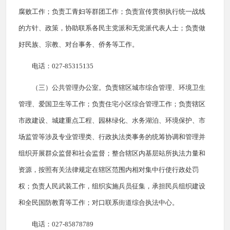
腐败工作；负责工青妇等群团工作；负责宣传贯彻执行统一战线
的方针、政策，协助联系各民主党派和无党派代表人士；负责做
好民族、宗教、对台事务、侨务等工作。
电话：027-85315135
（三）公共管理办公室。负责辖区城市综合管理、环境卫生
管理、爱国卫生等工作；负责住宅小区综合管理工作；负责辖区
市政建设、城建重点工程、园林绿化、水务湖泊、环境保护、市
场监管等涉及专业管理类、行政执法类事务的统筹协调和管理并
组织开展群众监督和社会监督；整合辖区内基层站所执法力量和
资源，按照有关法律规定在辖区范围内相对集中行使行政处罚
权；负责人民武装工作，组织实施兵员征集，承担民兵组织建设
和全民国防教育等工作；对口联系街道综合执法中心。
电话：027-85878789