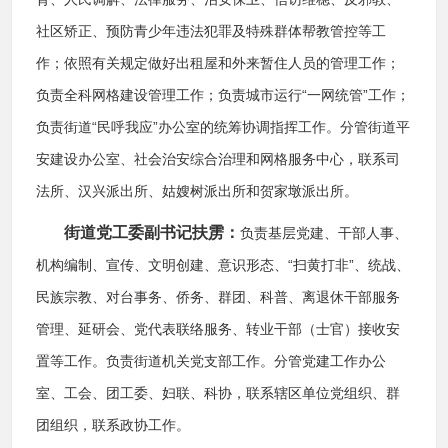
社区矫正、预防青少年违法犯罪及特殊群体帮教管控等工
作；依照有关规定做好出租屋和外来暂住人员的管理工作；
负责全科网格建设管理工作；负责城市运行“一网统管”工作；
负责街道“民呼我应”办公室的统筹协调指挥工作。分管街道平
安建设办公室、社会治安综合治理和网格服务中心，联系司
法所、汉兴派出所、姑嫂树派出所和贺家墩派出所。
街道党工委副书记扶雳：
负责基层党建、干部人事、
机构编制、宣传、文明创建、意识形态、“扫黄打非”、统战、
民族宗教、对台事务、侨务、群团、科普、离退休干部服务
管理、延研会、党代表联络服务、转业干部（士官）接收安
置等工作。负责街道机关党支部工作。分管党建工作办公
室、工会、团工委、妇联、科协，联系辖区单位党组织、群
团组织，联系政协工作。