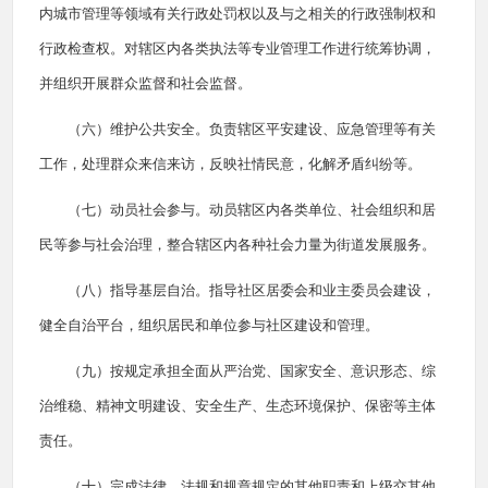
内城市管理等领域有关行政处罚权以及与之相关的行政强制权和
行政检查权。对辖区内各类执法等专业管理工作进行统筹协调，
并组织开展群众监督和社会监督。
（六）维护公共安全。负责辖区平安建设、应急管理等有关
工作，处理群众来信来访，反映社情民意，化解矛盾纠纷等。
（七）动员社会参与。动员辖区内各类单位、社会组织和居
民等参与社会治理，整合辖区内各种社会力量为街道发展服务。
（八）指导基层自治。指导社区居委会和业主委员会建设，
健全自治平台，组织居民和单位参与社区建设和管理。
（九）按规定承担全面从严治党、国家安全、意识形态、综
治维稳、精神文明建设、安全生产、生态环境保护、保密等主体
责任。
（十）完成法律、法规和规章规定的其他职责和上级交其他