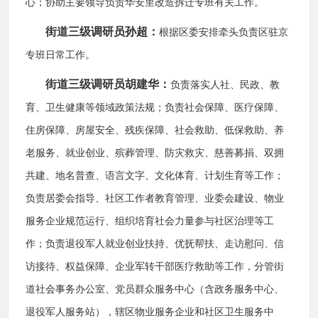
心；协助主要领导负责华安里改造拆迁专班有关工作。
街道三级调研员孙超：
根据区委安排牵头负责区驻京
专班日常工作。
街道三级调研员胡建华：
负责落实人社、民政、教
育、卫生健康等领域政策法规；负责社会保障、医疗保障、
住房保障、房屋安全、残疾保障、社会救助、低保救助、养
老服务、就业创业、殡葬管理、防灾救灾、慈善募捐、双拥
共建、地名普查、语言文字、文化体育、计划生育等工作；
负责居委会指导、社区工作者教育管理、业委会建设、物业
服务企业规范运行、组织培育社会力量参与社区治理等工
作；负责退役军人就业创业扶持、优抚帮扶、走访慰问、信
访接待、权益保障、企业军转干部医疗救助等工作，分管街
道社会事务办公室、党员群众服务中心（含政务服务中心、
退役军人服务站），辖区物业服务企业和社区卫生服务中