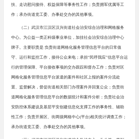
扶、走访慰问接待、权益保障等事务性工作；负责拥军优属等工
作；承办街道党工委、办事处交办的其他事项。
（二）武汉市江汉区汉兴街道社会治安综合治理和网格服务
中心。为公益一类正科级事业单位，加挂社会治安综合治理中心
牌子。主要职责是:负责街道网格化服务管理信息平台的日常值
守、运行和监控工作，接待公众来电；承担“民呼我应”信息平台运
行的管理保障、平台接收事项的交办跟踪和督办工作；负责对区
网格化服务管理信息平台派遣的案件和社区上报的案件分流处
置、监督解决，督促街道相关部门办理案件并回复公众；负责街
道网格化服务管理信息平台的数据统计和案件分析；负责社会治
安防控体系建设及基层平安创建信息化支撑工作的事务性、辅助
性工作；负责开展区、街两级网格中心(平台)相关统计调查工作；
承办街道党工委、办事处交办的其他事项。