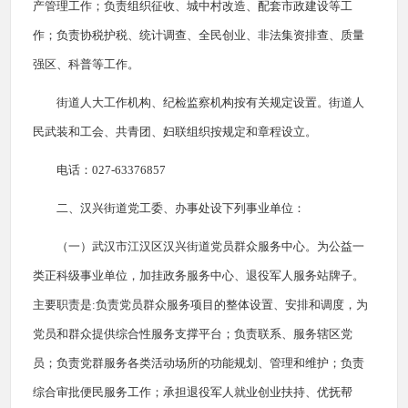
产管理工作；负责组织征收、城中村改造、配套市政建设等工
作；负责协税护税、统计调查、全民创业、非法集资排查、质量
强区、科普等工作。
街道人大工作机构、纪检监察机构按有关规定设置。街道人
民武装和工会、共青团、妇联组织按规定和章程设立。
电话：027-63376857
二、汉兴街道党工委、办事处设下列事业单位：
（一）武汉市江汉区汉兴街道党员群众服务中心。为公益一
类正科级事业单位，加挂政务服务中心、退役军人服务站牌子。
主要职责是:负责党员群众服务项目的整体设置、安排和调度，为
党员和群众提供综合性服务支撑平台；负责联系、服务辖区党
员；负责党群服务各类活动场所的功能规划、管理和维护；负责
综合审批便民服务工作；承担退役军人就业创业扶持、优抚帮