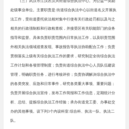
（三）武汉市江汉区汉兴街道综合执法中心。为公益一类副
处级事业单位。主要职责是:街道综合执法中心以街道名义开展执
法工作，受街道委托依法相对集中行使有关行政处罚权以及与之
相关的行政强制权和行政检查权，并接受区有关职能部门的业务
指导和监督。具体负责职责范围内日常执法工作，以及职责范围
外相关执法领域巡查发现、事故报告等执法协助配合工作；负责
贯彻落实上级有关综合执法工作的要求，研究制定全街综合执法
工作计划和各项管理制度；负责街道综合执法中心人员队伍建设
管理，明确职责任务，进行考核评价；负责协调解决综合执法中
的各类突发、应急和日常事件，研究各类重大事项、重要问题；
负责开展综合执法宣传，发布工作简报和工作信息，定期统计分
析、总结、提炼综合执法工作经验；承办街道党工委、办事处交
办的其他事项。设下列3个内设科室:综合科、执法一队、执法二
队。