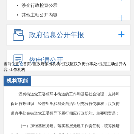
涉企行政检查公示
其他主动公开内容
政府信息公开年报
依申请公开
当前位置：
首页
>
区政府派出机构
>
江汉区汉兴街办事处
>
法定主动公开内
容
>
工作机构
机构职能
汉兴街道党工委领导本街道的工作和基层社会治理，支持和
保证行政组织、经济组织和群众自治组织充分行使职权；汉兴街
道办事处在街道党工委领导下履行相应行政职能。主要职责是：
（一）加强基层党建。落实基层党建工作责任制，统筹推进