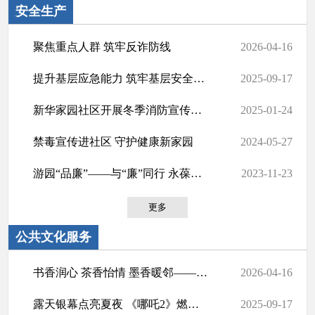
安全生产
聚焦重点人群 筑牢反诈防线
2026-04-16
提升基层应急能力 筑牢基层安全防线 ——汉兴街道举行义警队授旗仪式暨应急技能...
2025-09-17
新华家园社区开展冬季消防宣传活动
2025-01-24
禁毒宣传进社区 守护健康新家园
2024-05-27
游园“品廉”——与“廉”同行 永葆初心
2023-11-23
更多
公共文化服务
书香润心 茶香怡情 墨香暖邻——江汉区盛世社区老年大学2026年春季学期暖心开班
2026-04-16
露天银幕点亮夏夜 《哪吒2》燃爆现场
2025-09-17