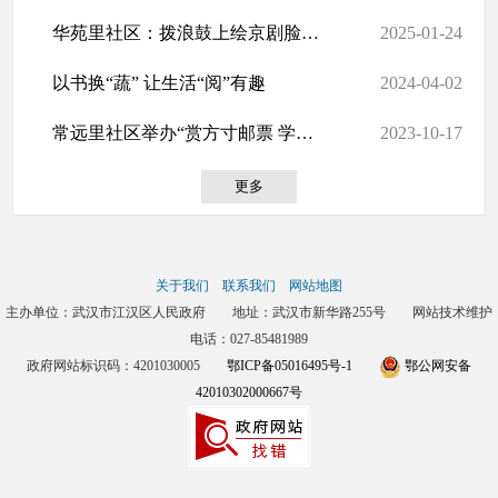
华苑里社区：拨浪鼓上绘京剧脸谱活动
2025-01-24
以书换“蔬” 让生活“阅”有趣
2024-04-02
常远里社区举办“赏方寸邮票 学红色文化”主题邮票展
2023-10-17
更多
关于我们
联系我们
网站地图
主办单位：武汉市江汉区人民政府 地址：武汉市新华路255号 网站技术维护
电话：027-85481989
政府网站标识码：4201030005
鄂ICP备05016495号-1
鄂公网安备
42010302000667号