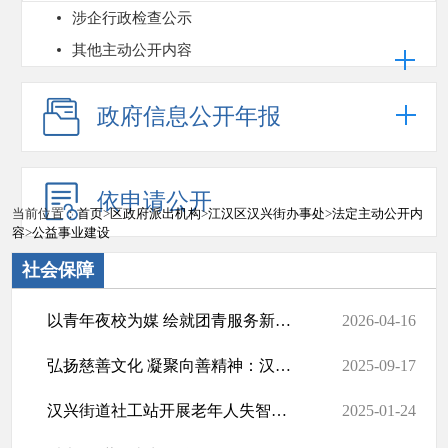
涉企行政检查公示
其他主动公开内容
政府信息公开年报
依申请公开
当前位置：
首页
>
区政府派出机构
>
江汉区汉兴街办事处
>
法定主动公开内
容
>
公益事业建设
社会保障
以青年夜校为媒 绘就团青服务新图景
2026-04-16
弘扬慈善文化 凝聚向善精神：汉兴街道举办慈善文化进机关、进社区主题活动
2025-09-17
汉兴街道社工站开展老年人失智症防治科普宣传活动
2025-01-24