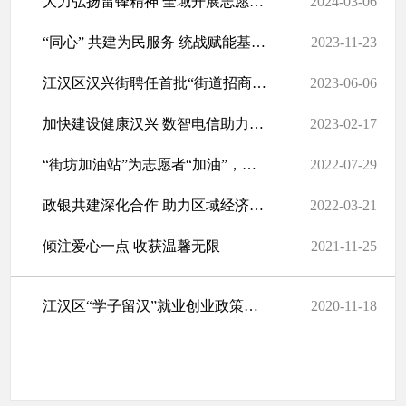
大力弘扬雷锋精神 全域开展志愿服务
2024-03-06
“同心” 共建为民服务 统战赋能基层治理
2023-11-23
江汉区汉兴街聘任首批“街道招商大使”
2023-06-06
加快建设健康汉兴 数智电信助力“居家医疗”最后一公里
2023-02-17
“街坊加油站”为志愿者“加油”，志愿服务积分可兑商品和服务
2022-07-29
政银共建深化合作 助力区域经济发展 ——汉兴街道与中国银行江汉支...
2022-03-21
倾注爱心一点 收获温馨无限
2021-11-25
江汉区“学子留汉”就业创业政策汇编及服务指南
2020-11-18