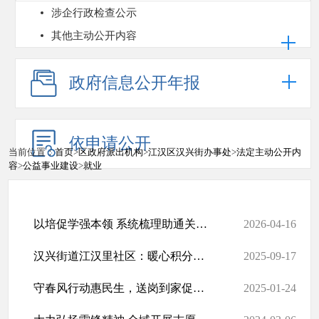
涉企行政检查公示
其他主动公开内容
政府信息公开年报
依申请公开
当前位置：
首页
>
区政府派出机构
>
江汉区汉兴街办事处
>
法定主动公开内
容
>
公益事业建设
>
就业
以培促学强本领 系统梳理助通关——江汉区汉兴街道2026年社工考试《...
2026-04-16
汉兴街道江汉里社区：暖心积分兑换 回馈志愿奉献
2025-09-17
守春风行动惠民生，送岗到家促就业
2025-01-24