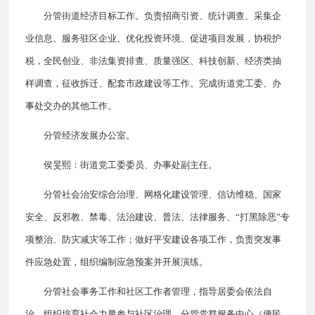
分管街道经济目标工作。负责招商引资、统计调查、采集企
业信息、服务驻区企业、优化投资环境、促进项目发展，协税护
税，全民创业、非法集资排查、质量强区、科技创新、经济类抽
样调查，征收拆迁、配套市政建设等工作。完成街道党工委、办
事处交办的其他工作。
分管经济发展办公室。
侯旻熙：街道党工委委员、办事处副主任。
分管社会治安综合治理、网格化建设管理、信访维稳、国家
安全、反邪教、禁毒、法治建设、普法、法律服务、“打黑除恶”专
项整治、防灾减灾等工作；做好平安建设各项工作，负责突发事
件应急处置，组织编制应急预案并开展演练。
分管社会事务工作和社区工作者管理，指导居委会依法自
治，组织培育社会力量参与社区治理。分管党群服务中心（便民