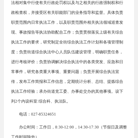
法相对集中行使有关行政处罚权以及与之相关的行政强制权和行
政检查权，并接受区有关职能部门的业务指导和监督。具体负责
职责范围内日常执法工作，以及职责范围外相关执法领域巡查发
现、事故报告等执法协助配合工作；负责贯彻落实上级有关综合
执法工作的要求，研究制定全街综合执法工作计划和各项管理制
度；负责街道综合执法中心人员队伍建设管理，明确职责任务，
进行考核评价；负责协调解决综合执法中的各类突发、应急和日
常事件，研究各类重大事项、重要问题；负责开展综合执法宣
传，发布工作简报和工作信息，定期统计分析、总结、提炼综合
执法工作经验；承办街道党工委、办事处交办的其他事项。设下
列2个内设科室:综合科、执法队。
电话：027-85324651
办公时间：工作日，8:30-12:00，14:30-17:30（节假日及调整
工作时间除外）