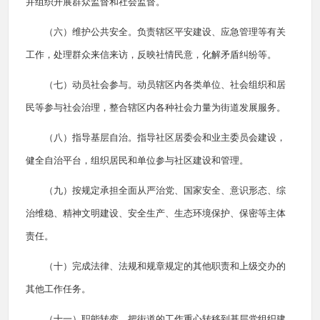
并组织开展群众监督和社会监督。
（六）维护公共安全。负责辖区平安建设、应急管理等有关
工作，处理群众来信来访，反映社情民意，化解矛盾纠纷等。
（七）动员社会参与。动员辖区内各类单位、社会组织和居
民等参与社会治理，整合辖区内各种社会力量为街道发展服务。
（八）指导基层自治。指导社区居委会和业主委员会建设，
健全自治平台，组织居民和单位参与社区建设和管理。
（九）按规定承担全面从严治党、国家安全、意识形态、综
治维稳、精神文明建设、安全生产、生态环境保护、保密等主体
责任。
（十）完成法律、法规和规章规定的其他职责和上级交办的
其他工作任务。
（十一）职能转变。把街道的工作重心转移到基层党组织建