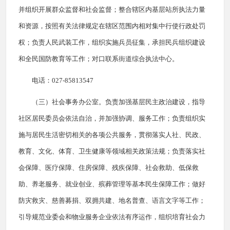
并组织开展群众监督和社会监督；整合辖区内基层站所执法力量
和资源，按照有关法律规定在辖区范围内相对集中行使行政处罚
权；负责人民武装工作，组织实施兵员征集，承担民兵组织建设
和全民国防教育等工作；对口联系街道综合执法中心。
电话：027-85813547
（三）社会事务办公室。负责加强基层民主政治建设，指导
社区居民委员会依法自治，并加强协调、服务工作；负责组织实
施与居民生活密切相关的各项公共服务，贯彻落实人社、民政、
教育、文化、体育、卫生健康等领域相关政策法规；负责落实社
会保障、医疗保障、住房保障、残疾保障、社会救助、低保救
助、养老服务、就业创业、殡葬管理等基本民生保障工作；做好
防灾救灾、慈善募捐、双拥共建、地名普查、语言文字等工作；
引导规范业委会和物业服务企业依法有序运作，组织培育社会力