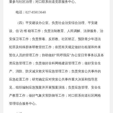
量参与社区治理；对口联系街道党群服务中心。
电话：027-85813640
（四）平安建设办公室。负责社会治安综合治理、平安建
设、信 访 维 稳等工作；负责法制教育、人民调解、法律服务、治
安保卫等工作；负责禁毒、反邪教、社区矫正、预防青少年违法
犯罪及特殊群体帮教管控工作；依照有关规定做好出租屋和外来
暂住人员的管理工作；协助做好“民呼我应”办公室日常事务以及各
类应急管理工作；负责做好全科网格建设管理工作；做好安全生
产、消防、防灾减灾救灾等应急管理工作；负责突发公共事件的
应急处置工作；研究确定应对突发公共事件重大决策和指导意
见，组织编制应急预案并开展预案演练；负责应急管理、安全生
产教育工作；做好气象灾害防御等工作；对口联系街道社区网格
管理综合服务中心。