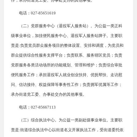
作；承办街道党工委、办事处交办的其他事项。
电话：027-85651619
（二）党群服务中心（退役军人服务站）。为公益一类正科
级事业单位，加挂便民服务中心、退役军人服务站牌子。主要职
责是:负责党员群众服务项目的整体设置、安排和调度，为党员和
群众提供综合性服务支撑平台；负责联系、服务辖区党员；负责
党群服务各类活动场所的功能规划、管理和维护；负责综合审批
便民服务工作；承担退役军人就业创业扶持、优抚帮扶、走访慰
问、信访接待、权益保障等事务性工作；负责拥军优属等工作；
承办街道党工委、办事处交办的其他事项。
电话：027-85667113
（三）综合执法中心。为公益一类副处级事业单位。主要职
责是:街道综合执法中心以街道名义开展执法工作，受街道委托依