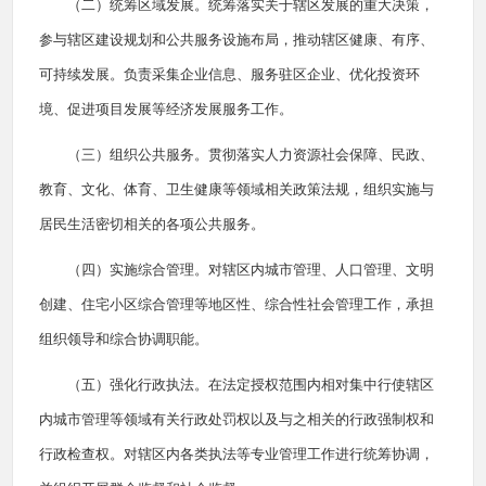
（二）统筹区域发展。统筹落实关于辖区发展的重大决策，
参与辖区建设规划和公共服务设施布局，推动辖区健康、有序、
可持续发展。负责采集企业信息、服务驻区企业、优化投资环
境、促进项目发展等经济发展服务工作。
（三）组织公共服务。贯彻落实人力资源社会保障、民政、
教育、文化、体育、卫生健康等领域相关政策法规，组织实施与
居民生活密切相关的各项公共服务。
（四）实施综合管理。对辖区内城市管理、人口管理、文明
创建、住宅小区综合管理等地区性、综合性社会管理工作，承担
组织领导和综合协调职能。
（五）强化行政执法。在法定授权范围内相对集中行使辖区
内城市管理等领域有关行政处罚权以及与之相关的行政强制权和
行政检查权。对辖区内各类执法等专业管理工作进行统筹协调，