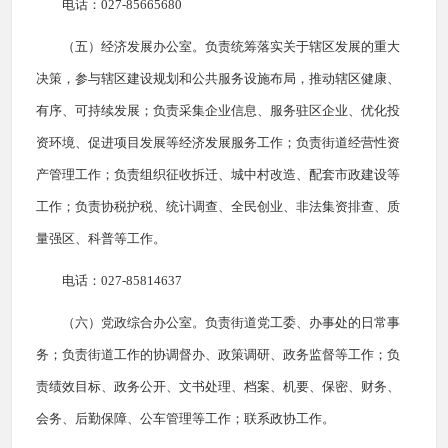
电话：027-85665680
（五）经济发展办公室。负责统筹落实关于辖区发展的重大
决策，参与辖区建设规划和公共服务设施布局，推动辖区健康、
有序、可持续发展；负责采集企业信息、服务驻区企业、优化投
资环境、促进项目发展等经济发展服务工作；负责街道经营性资
产管理工作；负责组织征收拆迁、城中村改造、配套市政建设等
工作；负责协税护税、统计调查、全民创业、非法集资排查、质
量强区、科普等工作。
电话：027-85814637
（六）党政综合办公室。负责街道党工委、办事处的日常事
务；负责街道工作的协调督办、政策调研、政务监督等工作；负
责绩效目标、政务公开、文书处理、档案、机要、保密、财务、
会务、后勤保障、公车管理等工作；联系政协工作。