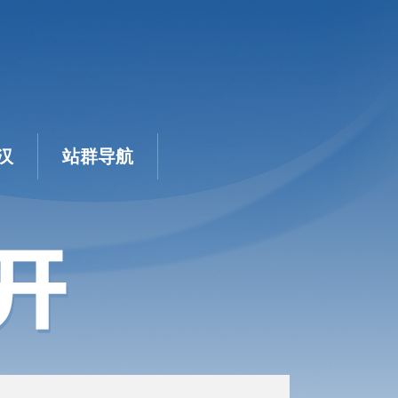
汉
站群导航