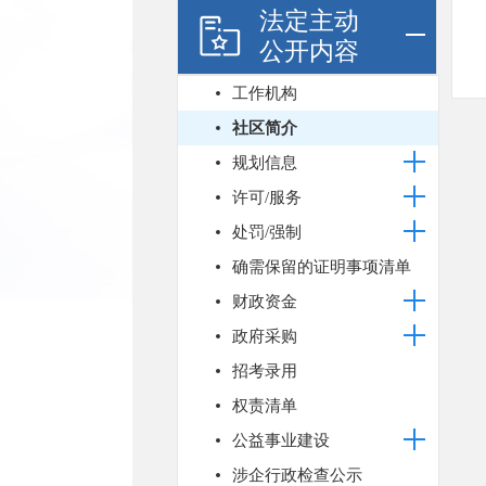
法定主动
公开内容
工作机构
社区简介
规划信息
许可/服务
处罚/强制
确需保留的证明事项清单
财政资金
政府采购
招考录用
权责清单
公益事业建设
涉企行政检查公示