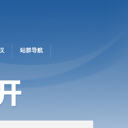
汉
站群导航