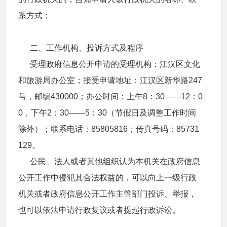
系方式；
二、工作机构、投诉方式及程序
受理政府信息公开申请的受理机构：江汉区文化
和旅游局办公室；接受申请地址：江汉区新华路
247
号，邮编
430000
；办公时间：上午
8
：
30――12
：
0
0
，下午
2
：
30――5
：
30
（节假日及调整工作时间
除外）；联系电话：
85805816
；传真号码：
85731
129
。
公民、法人或者其他组织认为本机关在政府信息
公开工作中侵犯其合法权益的，可以向上一级行政
机关或者政府信息公开工作主管部门投诉、举报，
也可以依法申请行政复议或者提起行政诉讼。