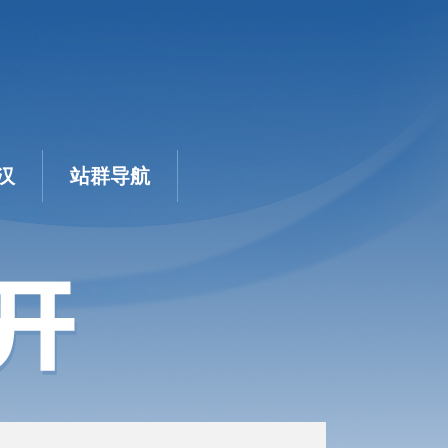
汉
站群导航