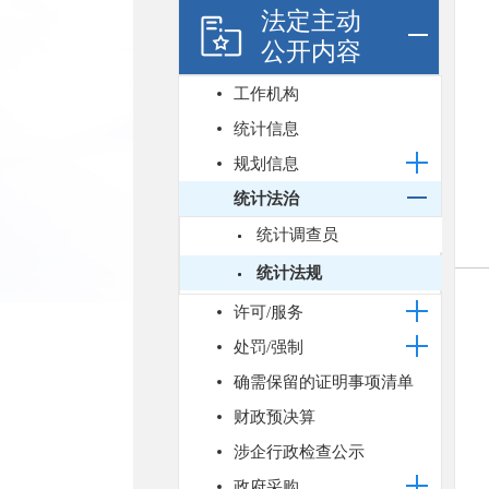
法定主动
公开内容
工作机构
统计信息
规划信息
统计法治
统计调查员
统计法规
许可/服务
处罚/强制
确需保留的证明事项清单
财政预决算
涉企行政检查公示
政府采购