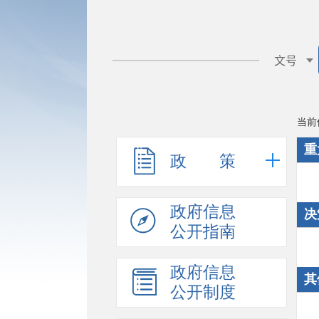
当前
重
政 策
政府信息
决
公开指南
政府信息
其
公开制度