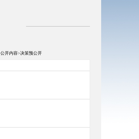
动公开内容
>
决策预公开