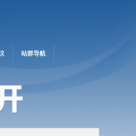
汉
站群导航