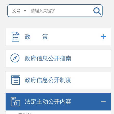
政 策
政府信息公开指南
政府信息公开制度
法定主动公开内容