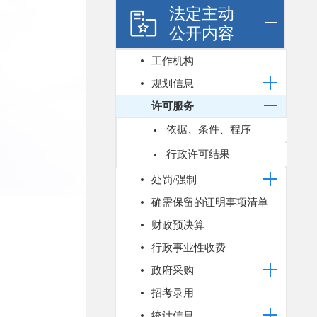
法定主动
公开内容
工作机构
规划信息
许可服务
依据、条件、程序
行政许可结果
处罚/强制
确需保留的证明事项清单
财政预决算
行政事业性收费
政府采购
招考录用
统计信息