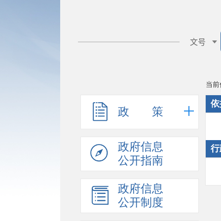
当前
依
政 策
政府信息
行
公开指南
政府信息
公开制度