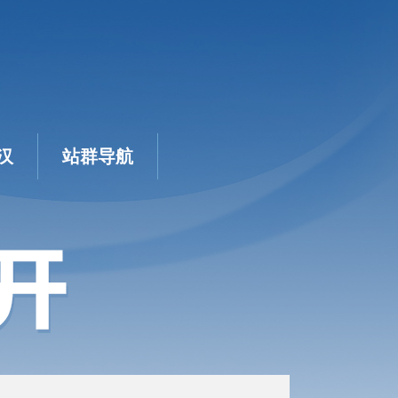
汉
站群导航