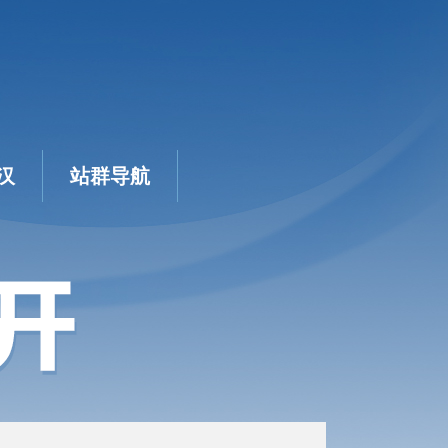
汉
站群导航