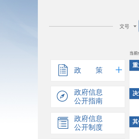
当前
重
政 策
政府信息
决
公开指南
政府信息
其
公开制度