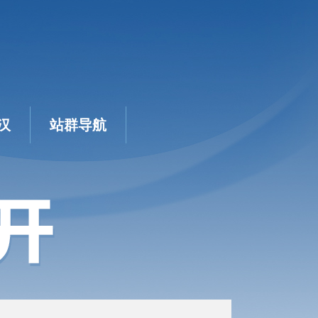
汉
站群导航