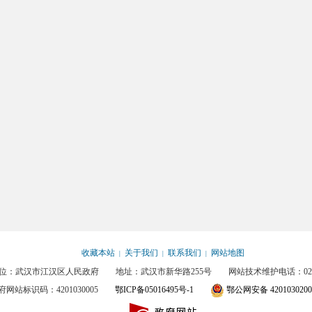
收藏本站
关于我们
联系我们
网站地图
|
|
|
位：武汉市江汉区人民政府 地址：武汉市新华路255号 网站技术维护电话：027-85
府网站标识码：4201030005
鄂ICP备05016495号-1
鄂公网安备 4201030200