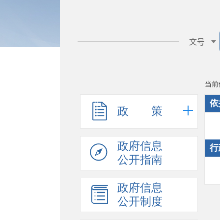
当前
依
政 策
政府信息
行
公开指南
政府信息
公开制度