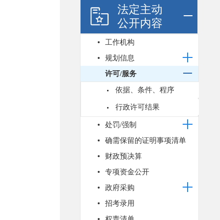
法定主动
公开内容
工作机构
规划信息
许可/服务
依据、条件、程序
行政许可结果
处罚/强制
确需保留的证明事项清单
财政预决算
专项资金公开
政府采购
招考录用
权责清单