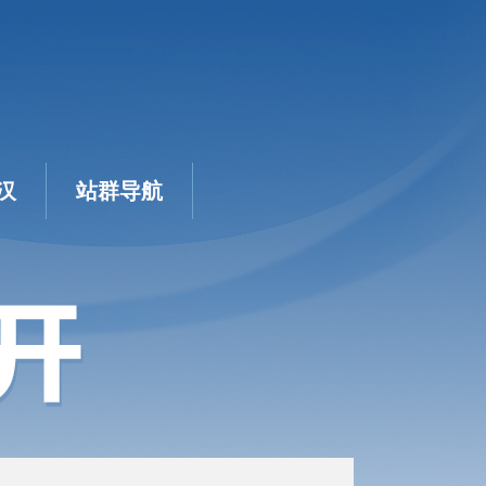
汉
站群导航