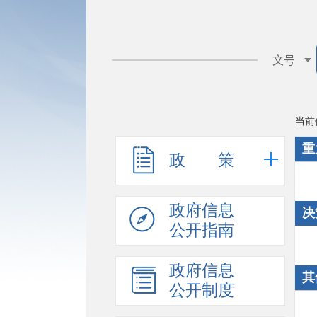
当前
重
政 策
政府信息
决
公开指南
政府信息
其
公开制度