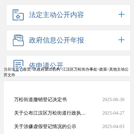
法定主动公开内容
政府信息公开年报
依申请公开
当前位置：
首页
>
区政府派出机构
>
江汉区万松街办事处
>
政策
>
其他主动公
开文件
万松街道撤销登记决定书
2025-06-30
关于公布江汉区万松街道行政执法领域突出问题投诉举报方式的公告
2025-04-27
关于涉嫌虚假登记情况的公示
2025-04-03