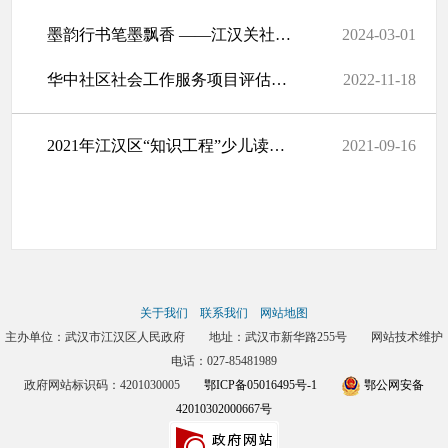
墨韵行书笔墨飘香 ——江汉关社区安静书桌书法课堂
2024-03-01
华中社区社会工作服务项目评估圆满结束
2022-11-18
2021年江汉区“知识工程”少儿读书系列活动方案
2021-09-16
关于我们
联系我们
网站地图
主办单位：武汉市江汉区人民政府 地址：武汉市新华路255号 网站技术维护
电话：027-85481989
政府网站标识码：4201030005
鄂ICP备05016495号-1
鄂公网安备
42010302000667号