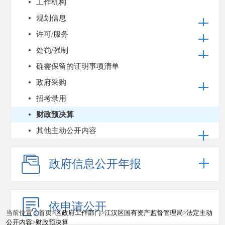
工作机构
规划信息
许可/服务
处罚/强制
确需保留的证明事项清单
政府采购
招考录用
财政预决算
其他主动公开内容
政府信息公开年报
依申请公开
当前位置：
首页
>
区政府工作部门
>
江汉区国有资产监督管理局
>
法定主动
公开内容
>
财政预决算