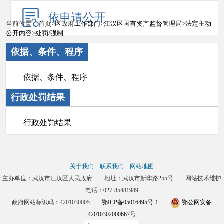
依申请公开
当前位置：
首页
>
区政府工作部门
>
江汉区国有资产监督管理局
>
法定主动
公开内容
>
处罚/强制
依据、条件、程序
依据、条件、程序
行政处罚结果
行政处罚结果
关于我们
联系我们
网站地图
主办单位：武汉市江汉区人民政府 地址：武汉市新华路255号 网站技术维护
电话：027-85481989
政府网站标识码：4201030005
鄂ICP备05016495号-1
鄂公网安备
42010302000667号