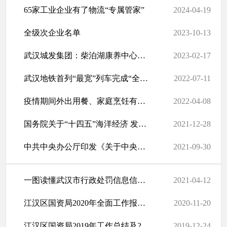
65家工业企业有了物流“专属管家”
2024-04-19
全级次企业名单
2023-10-13
武汉城发集团：柴泊湖康养中心正式投入运营
2023-02-17
武汉地铁首列“最宽”列车完成“全身大体检”
2022-07-11
疫情期间外出用餐、家庭烹饪有哪些注意事项？ 疾控专家给出建议
2022-04-08
国务院关于“十四五”海洋经济 发展规划的批复
2021-12-28
中共中央办公厅印发《关于中央企业在完善公司治理中加强党的领导的...
2021-09-30
一图读懂武汉市行政处罚信息信用修复
2021-04-12
江汉区国资局2020年全面工作报告及2021年重点工作安排
2020-11-20
江汉区国资局2019年工作总结及2020年打算
2019-12-24