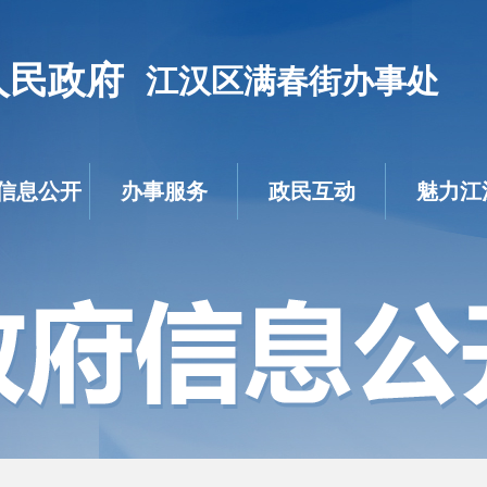
人民政府
江汉区满春街办事处
信息公开
办事服务
政民互动
魅力江