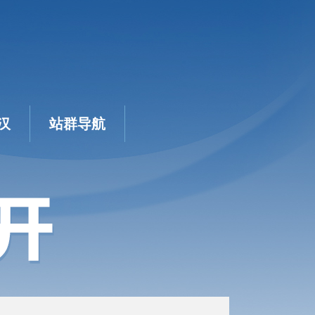
汉
站群导航