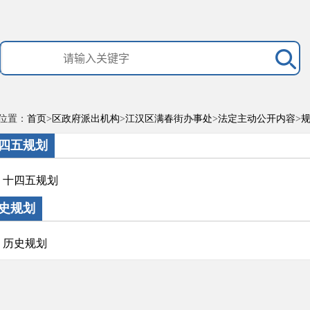
位置：
首页
>
区政府派出机构
>
江汉区满春街办事处
>
法定主动公开内容
>
四五规划
十四五规划
史规划
历史规划