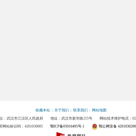
收藏本站
关于我们
联系我们
网站地图
|
|
|
位：武汉市江汉区人民政府 地址：武汉市新华路255号 网站技术维护电话：027-85
府网站标识码：4201030005
鄂ICP备05016495号-1
鄂公网安备 4201030200