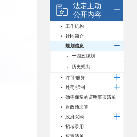
法定主动
公开内容
工作机构
社区简介
规划信息
十四五规划
历史规划
许可/服务
处罚/强制
确需保留的证明事项清单
财政预决算
政府采购
招考录用
权责清单