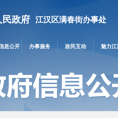
人民政府
江汉区满春街办事处
信息公开
办事服务
政民互动
魅力江