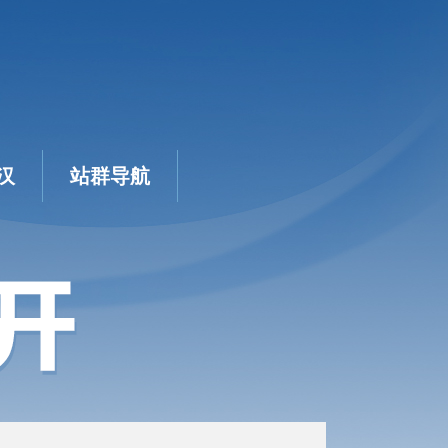
汉
站群导航