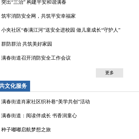
突出“三治” 构建平安和谐满春
筑牢消防安全网，共筑平安幸福家
小夹社区“春满江河”送安全进校园 做儿童成长“守护人”
群防群治 共筑美好家园
满春街道召开消防安全工作会议
更多
共文化服务
满春街道肖家社区织补巷“美学共创”活动
满春街道：阅读伴成长 书香润童心
种子嘟嘟启航梦想之旅