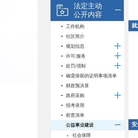
法定主动
公开内容
就
工作机构
社区简介
规划信息
许可/服务
处罚/强制
确需保留的证明事项清单
财政预决算
政府采购
招考录用
权责清单
安
公益事业建设
社会保障