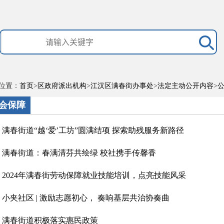
位置：
首页
>
区政府派出机构
>
江汉区满春街办事处
>
法定主动公开内容
>
会保障
满春街道“越‘爱’工坊”圆满结项 探索助残服务新路径
满春街道：春满清芬共绘绿 校社携手传馨香
2024年满春街劳动保障就业技能培训，点亮技能风采
小夹社区 | 激励志愿初心， 奏响基层共治协奏曲
满春街道积极落实惠民政策