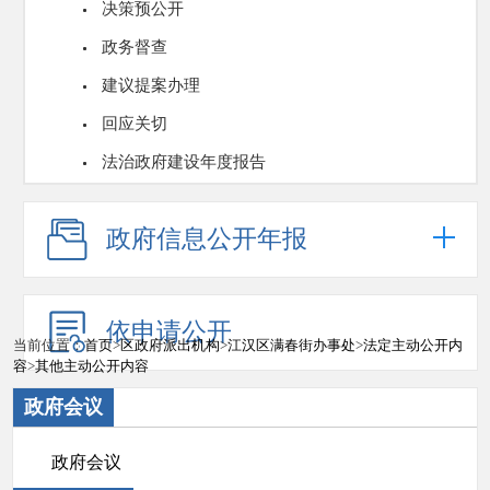
决策预公开
政务督查
建议提案办理
回应关切
法治政府建设年度报告
政府信息公开年报
依申请公开
当前位置：
首页
>
区政府派出机构
>
江汉区满春街办事处
>
法定主动公开内
容
>
其他主动公开内容
政府会议
政府会议