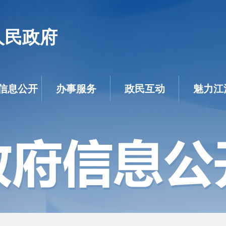
人民政府
信息公开
办事服务
政民互动
魅力江