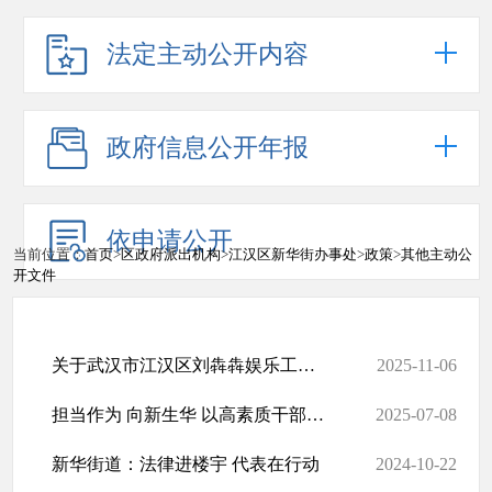
法定主动公开内容
政府信息公开年报
依申请公开
当前位置：
首页
>
区政府派出机构
>
江汉区新华街办事处
>
政策
>
其他主动公
开文件
关于武汉市江汉区刘犇犇娱乐工作室涉及扰民撤销登记情况的公示
2025-11-06
担当作为 向新生华 以高素质干部队伍助力高质量发展
2025-07-08
新华街道：法律进楼宇 代表在行动
2024-10-22